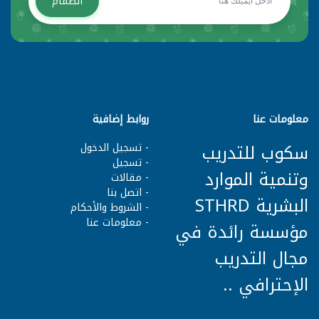
انضمام
معلومات عنا
روابط إضافية
سكوب للتدريب
- تسجيل الدخول
- تسجيل
وتنمية الموارد
- مقالات
- اتصل بنا
البشرية STHRD
- الشروط وا
لأحكام
- معلومات عنا
مؤسسة رائدة في
مجال التدريب
الإحترافي ..