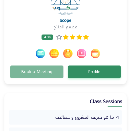
Scope
مصمم المنتج
4.96
Book a Meeting
Profile
Class Sessions
1- ما هو تعريف المشروع و خصائصه