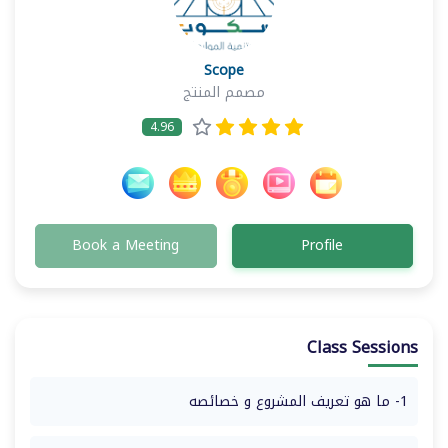
Scope
مصمم المنتج
4.96
Book a Meeting
Profile
Class Sessions
1- ما هو تعريف المشروع و خصائصه