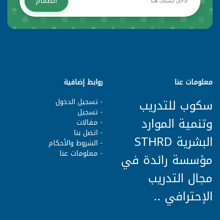
انضمام
معلومات عنا
روابط إضافية
سكوب للتدريب
- تسجيل الدخول
- تسجيل
وتنمية الموارد
- مقالات
- اتصل بنا
البشرية STHRD
- الشروط وا
لأحكام
- معلومات عنا
مؤسسة رائدة في
مجال التدريب
الإحترافي ..